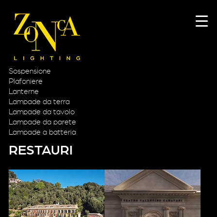
Sospensione
Plafoniere
Lanterne
Lampade da terra
Lampade da tavolo
Lampade da parete
Lampade a batteria
RESTAURI