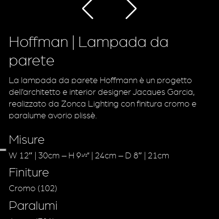
Hoffman | Lampada da
parete
La lampada da parete Hoffmann è un progetto
dell’architetto e interior designer Jacques Garcia,
realizzato da Zonca Lighting con finitura cromo e
paralume avorio plissè.
Misure
W 12″ | 30cm – H 9
” | 24cm – D 8″ | 21cm
1/2
Finiture
Cromo (102)
Paralumi